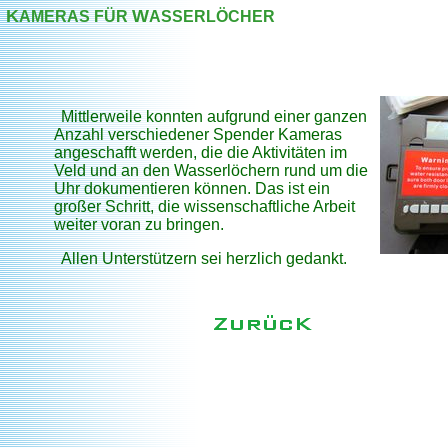
K
W
AMERAS FÜR
ASSERLÖCHER
Mittlerweile konnten aufgrund einer ganzen
Anzahl verschiedener Spender Kameras
angeschafft werden, die die Aktivitäten im
Veld und an den Wasserlöchern rund um die
Uhr dokumentieren können. Das ist ein
großer Schritt, die wissenschaftliche Arbeit
weiter voran zu bringen.
Allen Unterstützern sei herzlich gedankt.